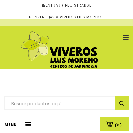
ENTRAR / REGISTRARSE
¡BIENVENID@S A VIVEROS LUIS MORENO!
MENÚ
(0)