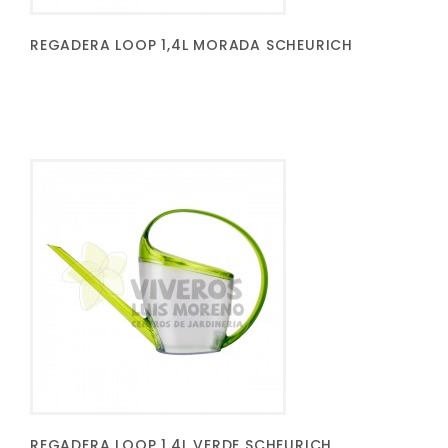
REGADERA LOOP 1,4L MORADA SCHEURICH
REGADERA LOOP 1,4L VERDE SCHEURICH