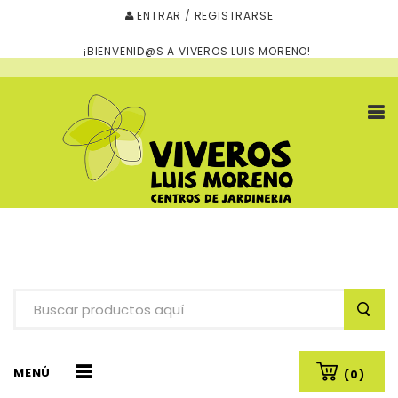
ENTRAR / REGISTRARSE
¡BIENVENID@S A VIVEROS LUIS MORENO!
MENÚ
(0)