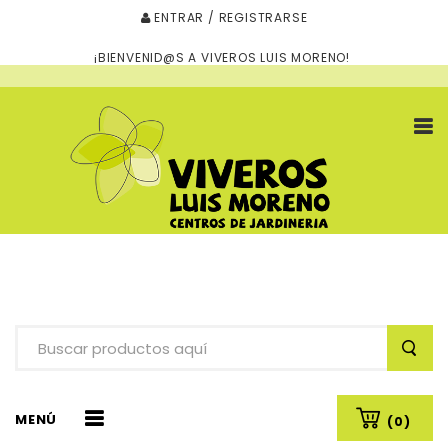
ENTRAR / REGISTRARSE
¡BIENVENID@S A VIVEROS LUIS MORENO!
MENÚ
(0)