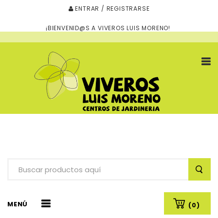
ENTRAR / REGISTRARSE
¡BIENVENID@S A VIVEROS LUIS MORENO!
MENÚ
(0)