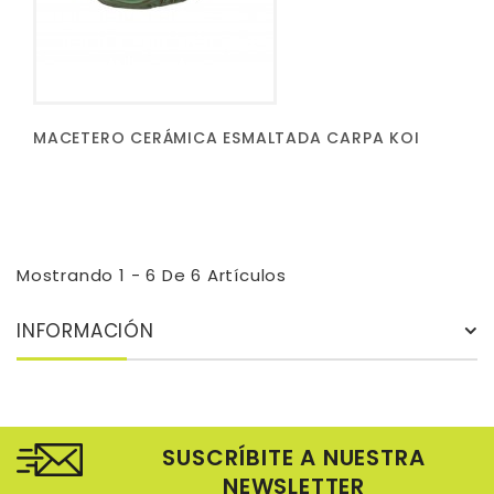
MACETERO CERÁMICA ESMALTADA CARPA KOI
Mostrando 1 - 6 De 6 Artículos
INFORMACIÓN
SUSCRÍBITE A NUESTRA
NEWSLETTER