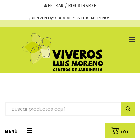
ENTRAR / REGISTRARSE
¡BIENVENID@S A VIVEROS LUIS MORENO!
MENÚ
(0)