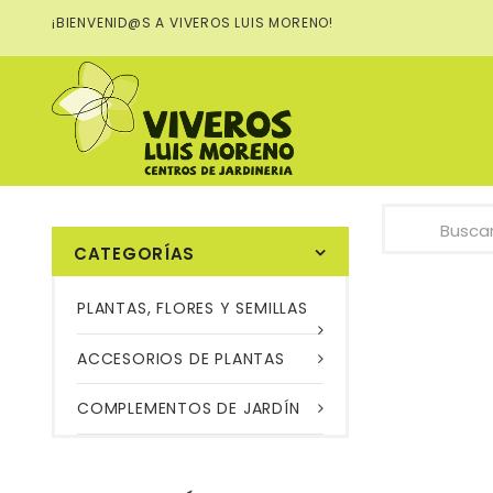
¡BIENVENID@S A VIVEROS LUIS MORENO!
Su cuenta
Bienvenido
Iniciar sesi
CATEGORÍAS
PLANTAS, FLORES Y SEMILLAS
ACCESORIOS DE PLANTAS
COMPLEMENTOS DE JARDÍN