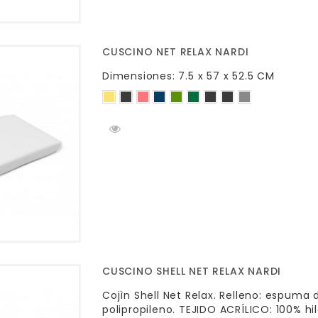
CUSCINO NET RELAX NARDI
Dimensiones: 7.5 x 57 x 52.5 CM
CUSCINO SHELL NET RELAX NARDI
Cojìn Shell Net Relax. Relleno: espuma 
polipropileno. TEJIDO ACRÍLICO: 100% hilo 