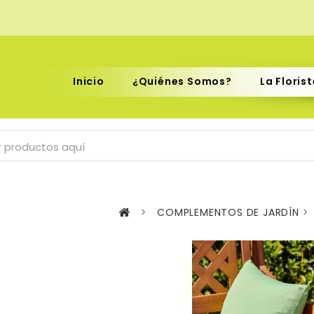
ón
Inicio
¿Quiénes Somos?
La Florist
>
COMPLEMENTOS DE JARDÍN
>