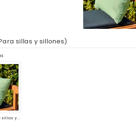
Para sillas y sillones)
as
sillas y...