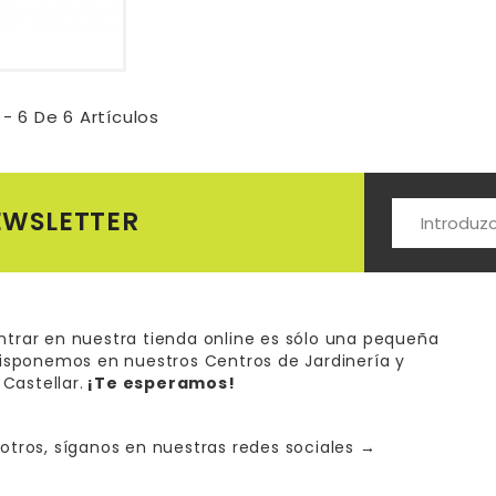
- 6 De 6 Artículos
EWSLETTER
trar en nuestra tienda online es sólo una pequeña
disponemos en nuestros Centros de Jardinería y
 Castellar.
¡Te esperamos!
otros, síganos en nuestras redes sociales
→