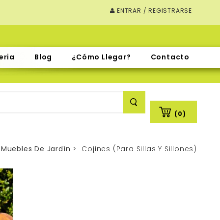
ENTRAR / REGISTRARSE
eria
Blog
¿Cómo Llegar?
Contacto
(0)
Muebles De Jardín
>
Cojines (Para Sillas Y Sillones)