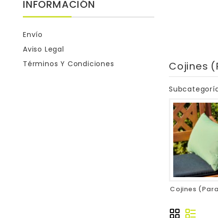
INFORMACIÓN
Envío
Aviso Legal
Términos Y Condiciones
Cojines (
Subcategorí
Cojines (Para 