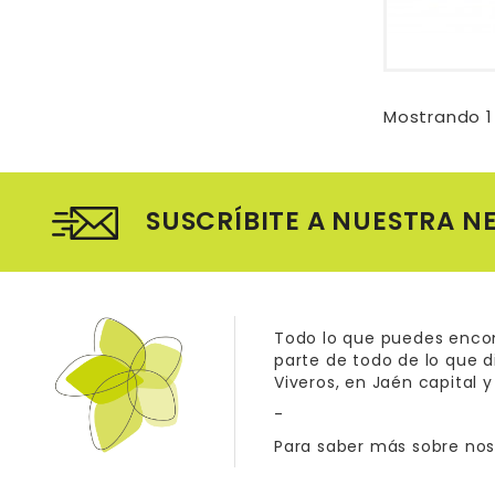
Mostrando 1 
SUSCRÍBITE A NUESTRA N
Todo lo que puedes encon
parte de todo de lo que 
Viveros, en Jaén capital y
-
Para saber más sobre nos