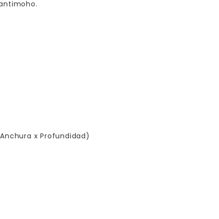
 antimoho.
 Anchura x Profundidad)