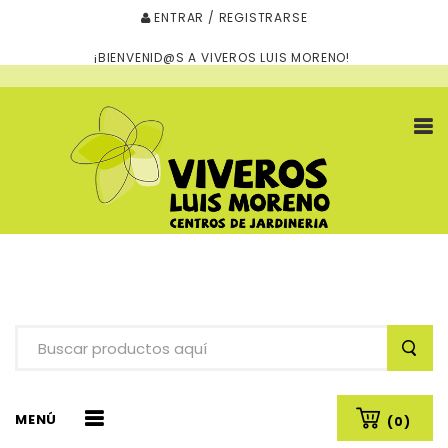
ENTRAR / REGISTRARSE
¡BIENVENID@S A VIVEROS LUIS MORENO!
MENÚ
(0)