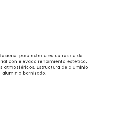
esional para exteriores de resina de
rial con elevado rendimiento estético,
es atmosféricos. Estructura de aluminio
 aluminio barnizado.