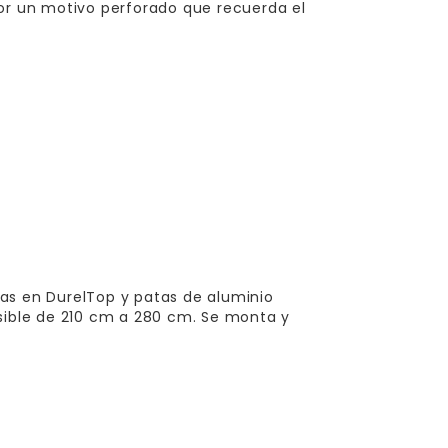
por un motivo perforado que recuerda el
as en DurelTop y patas de aluminio
nsible de 210 cm a 280 cm. Se monta y