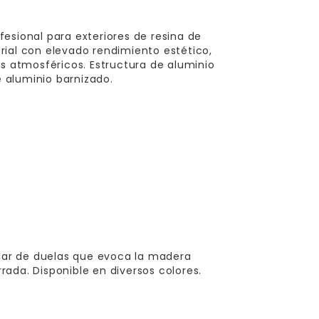
esional para exteriores de resina de
rial con elevado rendimiento estético,
es atmosféricos. Estructura de aluminio
 aluminio barnizado.
ular de duelas que evoca la madera
ada. Disponible en diversos colores.