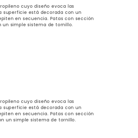
propileno cuyo diseño evoca las
La superficie está decorada con un
epiten en secuencia. Patas con sección
 un simple sistema de tornillo.
propileno cuyo diseño evoca las
La superficie está decorada con un
epiten en secuencia. Patas con sección
n un simple sistema de tornillo.