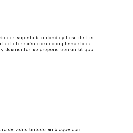
drio con superficie redonda y base de tres
perfecta también como complemento de
r y desmontar, se propone con un kit que
ibra de vidrio tintada en bloque con