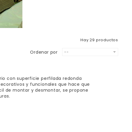
Hay 29 productos
Ordenar por
--
drio con superficie perfilada redonda
decorativos y funcionales que hace que
ácil de montar y desmontar, se propone
uras.