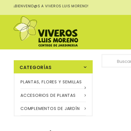
¡BIENVENID@S A VIVEROS LUIS MORENO!
Su cuenta
Bienvenido
Iniciar sesi
CATEGORÍAS
PLANTAS, FLORES Y SEMILLAS
ACCESORIOS DE PLANTAS
COMPLEMENTOS DE JARDÍN