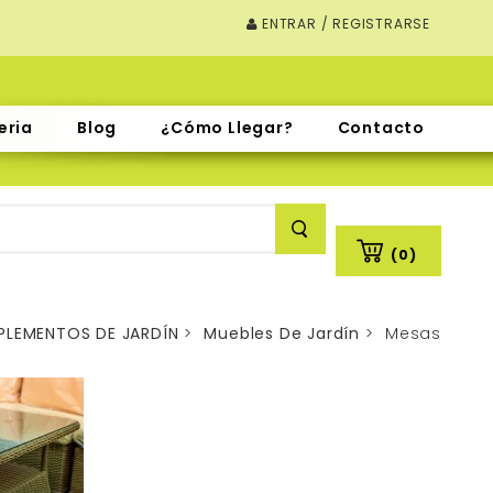
ENTRAR / REGISTRARSE
eria
Blog
¿Cómo Llegar?
Contacto
(0)
LEMENTOS DE JARDÍN
>
Muebles De Jardín
>
Mesas