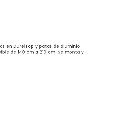
as en DurelTop y patas de aluminio
sible de 140 cm a 210 cm. Se monta y