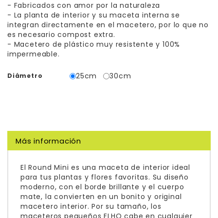
- Fabricados con amor por la naturaleza
- La planta de interior y su maceta interna se
integran directamente en el macetero, por lo que no
es necesario compost extra.
- Macetero de plástico muy resistente y 100%
impermeable.
25cm
30cm
Diámetro
Más información
El Round Mini es una maceta de interior ideal
para tus plantas y flores favoritas. Su diseño
moderno, con el borde brillante y el cuerpo
mate, la convierten en un bonito y original
macetero interior. Por su tamaño, los
maceteros pequeños ELHO cabe en cualquier