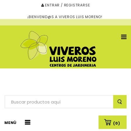
ENTRAR / REGISTRARSE
¡BIENVENID@S A VIVEROS LUIS MORENO!
MENÚ
(0)